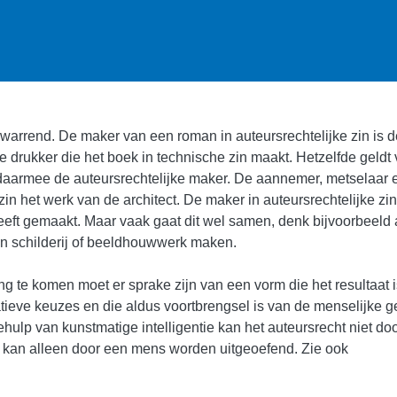
rwarrend. De maker van een roman in auteursrechtelijke zin is d
de drukker die het boek in technische zin maakt. Hetzelfde geldt
daarmee de auteursrechtelijke maker. De aannemer, metselaar 
n het werk van de architect. De maker in auteursrechtelijke zin
 heeft gemaakt. Maar vaak gaat dit wel samen, denk bijvoorbeeld
ijn schilderij of beeldhouwwerk maken.
 te komen moet er sprake zijn van een vorm die het resultaat 
ieve keuzes en die aldus voortbrengsel is van de menselijke g
ehulp van kunstmatige intelligentie kan het auteursrecht niet do
 kan alleen door een mens worden uitgeoefend. Zie ook