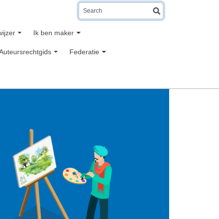
Search
wijzer
Ik ben maker
Auteursrechtgids
Federatie