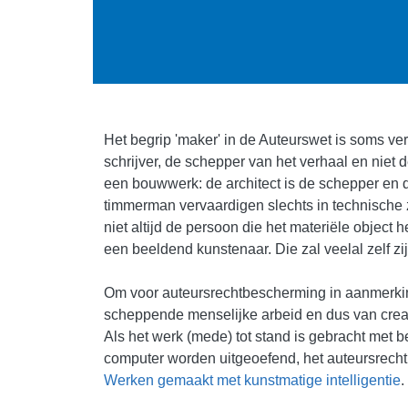
Het begrip 'maker' in de Auteurswet is soms ve
schrijver, de schepper van het verhaal en niet 
een bouwwerk: de architect is de schepper en 
timmerman vervaardigen slechts in technische zi
niet altijd de persoon die het materiële object
een beeldend kunstenaar. Die zal veelal zelf z
Om voor auteursrechtbescherming in aanmerking
scheppende menselijke arbeid en dus van creat
Als het werk (mede) tot stand is gebracht met b
computer worden uitgeoefend, het auteursrecht
Werken gemaakt met kunstmatige intelligentie
.