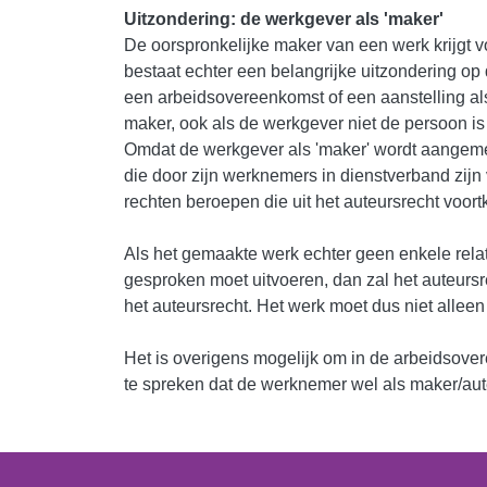
Uitzondering: de werkgever als 'maker'
De oorspronkelijke maker van een werk krijgt v
bestaat echter een belangrijke uitzondering op 
een arbeidsovereenkomst of een aanstelling als
maker, ook als de werkgever niet de persoon is 
Omdat de werkgever als 'maker' wordt aangemer
die door zijn werknemers in dienstverband zijn
rechten beroepen die uit het auteursrecht voor
Als het gemaakte werk echter geen enkele rel
gesproken moet uitvoeren, dan zal het auteurs
het auteursrecht. Het werk moet dus niet alleen
Het is overigens mogelijk om in de arbeidsovere
te spreken dat de werknemer wel als maker/au