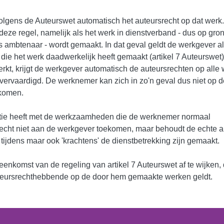
olgens de Auteurswet automatisch het auteursrecht op dat werk.
deze regel, namelijk als het werk in dienstverband - dus op gro
 ambtenaar - wordt gemaakt. In dat geval geldt de werkgever a
die het werk daadwerkelijk heeft gemaakt (artikel 7 Auteurswet)
kt, krijgt de werkgever automatisch de auteursrechten op alle
 vervaardigd. De werknemer kan zich in zo'n geval dus niet op d
tkomen.
atie heeft met de werkzaamheden die de werknemer normaal
recht niet aan de werkgever toekomen, maar behoudt de echte a
 tijdens maar ook 'krachtens' de dienstbetrekking zijn gemaakt.
enkomst van de regeling van artikel 7 Auteurswet af te wijken, 
teursrechthebbende op de door hem gemaakte werken geldt.