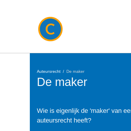
Auteursrecht
De maker
De maker
Wie is eigenlijk de 'maker' van e
auteursrecht heeft?