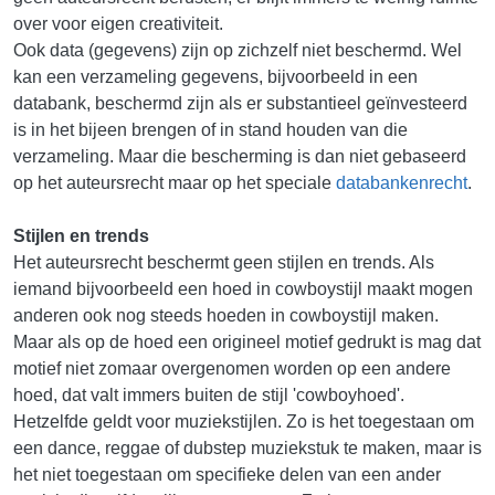
over voor eigen creativiteit.
Ook data (gegevens) zijn op zichzelf niet beschermd. Wel
kan een verzameling gegevens, bijvoorbeeld in een
databank, beschermd zijn als er substantieel geïnvesteerd
is in het bijeen brengen of in stand houden van die
verzameling. Maar die bescherming is dan niet gebaseerd
op het auteursrecht maar op het speciale
databankenrecht
.
Stijlen en trends
Het auteursrecht beschermt geen stijlen en trends. Als
iemand bijvoorbeeld een hoed in cowboystijl maakt mogen
anderen ook nog steeds hoeden in cowboystijl maken.
Maar als op de hoed een origineel motief gedrukt is mag dat
motief niet zomaar overgenomen worden op een andere
hoed, dat valt immers buiten de stijl 'cowboyhoed'.
Hetzelfde geldt voor muziekstijlen. Zo is het toegestaan om
een dance, reggae of dubstep muziekstuk te maken, maar is
het niet toegestaan om specifieke delen van een ander