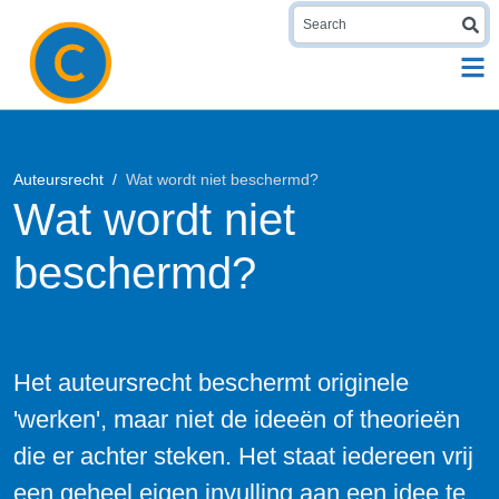
S
Auteursrecht
Wat wordt niet beschermd?
Wat wordt niet
beschermd?
Het auteursrecht beschermt originele
'werken', maar niet de ideeën of theorieën
die er achter steken. Het staat iedereen vrij
een geheel eigen invulling aan een idee te