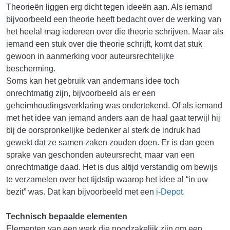
Theorieën liggen erg dicht tegen ideeën aan. Als iemand
bijvoorbeeld een theorie heeft bedacht over de werking van
het heelal mag iedereen over die theorie schrijven. Maar als
iemand een stuk over die theorie schrijft, komt dat stuk
gewoon in aanmerking voor auteursrechtelijke
bescherming.
Soms kan het gebruik van andermans idee toch
onrechtmatig zijn, bijvoorbeeld als er een
geheimhoudingsverklaring was ondertekend. Of als iemand
met het idee van iemand anders aan de haal gaat terwijl hij
bij de oorspronkelijke bedenker al sterk de indruk had
gewekt dat ze samen zaken zouden doen. Er is dan geen
sprake van geschonden auteursrecht, maar van een
onrechtmatige daad. Het is dus altijd verstandig om bewijs
te verzamelen over het tijdstip waarop het idee al “in uw
bezit” was. Dat kan bijvoorbeeld met een
i-Depot
.
Technisch bepaalde elementen
Elementen van een werk die noodzakelijk zijn om een