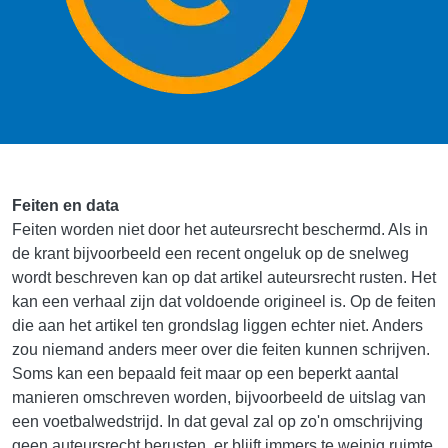
Feiten en data
Feiten worden niet door het auteursrecht beschermd. Als in
de krant bijvoorbeeld een recent ongeluk op de snelweg
wordt beschreven kan op dat artikel auteursrecht rusten. Het
kan een verhaal zijn dat voldoende origineel is. Op de feiten
die aan het artikel ten grondslag liggen echter niet. Anders
zou niemand anders meer over die feiten kunnen schrijven.
Soms kan een bepaald feit maar op een beperkt aantal
manieren omschreven worden, bijvoorbeeld de uitslag van
een voetbalwedstrijd. In dat geval zal op zo'n omschrijving
geen auteursrecht berusten, er blijft immers te weinig ruimte