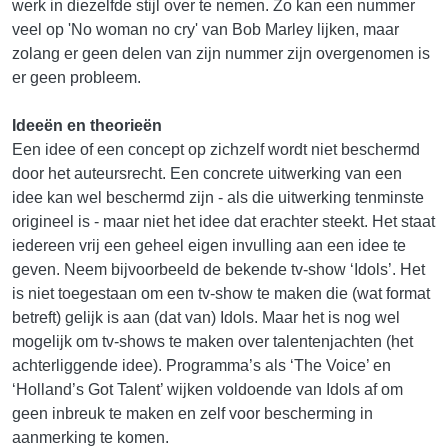
werk in diezelfde stijl over te nemen. Zo kan een nummer
veel op 'No woman no cry' van Bob Marley lijken, maar
zolang er geen delen van zijn nummer zijn overgenomen is
er geen probleem.
Ideeën en theorieën
Een idee of een concept op zichzelf wordt niet beschermd
door het auteursrecht. Een concrete uitwerking van een
idee kan wel beschermd zijn - als die uitwerking tenminste
origineel is - maar niet het idee dat erachter steekt. Het staat
iedereen vrij een geheel eigen invulling aan een idee te
geven. Neem bijvoorbeeld de bekende tv-show ‘Idols’. Het
is niet toegestaan om een tv-show te maken die (wat format
betreft) gelijk is aan (dat van) Idols. Maar het is nog wel
mogelijk om tv-shows te maken over talentenjachten (het
achterliggende idee). Programma’s als ‘The Voice’ en
‘Holland’s Got Talent’ wijken voldoende van Idols af om
geen inbreuk te maken en zelf voor bescherming in
aanmerking te komen.