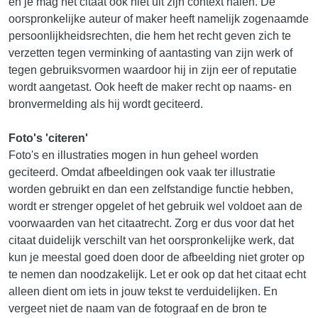
en je mag het citaat ook niet uit zijn context halen. De
oorspronkelijke auteur of maker heeft namelijk zogenaamde
persoonlijkheidsrechten, die hem het recht geven zich te
verzetten tegen verminking of aantasting van zijn werk of
tegen gebruiksvormen waardoor hij in zijn eer of reputatie
wordt aangetast. Ook heeft de maker recht op naams- en
bronvermelding als hij wordt geciteerd.
Foto's 'citeren'
Foto's en illustraties mogen in hun geheel worden
geciteerd. Omdat afbeeldingen ook vaak ter illustratie
worden gebruikt en dan een zelfstandige functie hebben,
wordt er strenger opgelet of het gebruik wel voldoet aan de
voorwaarden van het citaatrecht. Zorg er dus voor dat het
citaat duidelijk verschilt van het oorspronkelijke werk, dat
kun je meestal goed doen door de afbeelding niet groter op
te nemen dan noodzakelijk. Let er ook op dat het citaat echt
alleen dient om iets in jouw tekst te verduidelijken. En
vergeet niet de naam van de fotograaf en de bron te