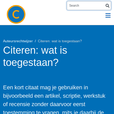
S
Auteursrechtwijzer
Citeren: wat is toegestaan?
Citeren: wat is
toegestaan?
Een kort citaat mag je gebruiken in
bijvoorbeeld een artikel, scriptie, werkstuk
of recensie zonder daarvoor eerst
toestemming te vragen, mits je daarbij de