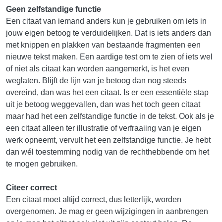
Geen zelfstandige functie
Een citaat van iemand anders kun je gebruiken om iets in
jouw eigen betoog te verduidelijken. Dat is iets anders dan
met knippen en plakken van bestaande fragmenten een
nieuwe tekst maken. Een aardige test om te zien of iets wel
of niet als citaat kan worden aangemerkt, is het even
weglaten. Blijft de lijn van je betoog dan nog steeds
overeind, dan was het een citaat. Is er een essentiële stap
uit je betoog weggevallen, dan was het toch geen citaat
maar had het een zelfstandige functie in de tekst. Ook als je
een citaat alleen ter illustratie of verfraaiing van je eigen
werk opneemt, vervult het een zelfstandige functie. Je hebt
dan wél toestemming nodig van de rechthebbende om het
te mogen gebruiken.
Citeer correct
Een citaat moet altijd correct, dus letterlijk, worden
overgenomen. Je mag er geen wijzigingen in aanbrengen