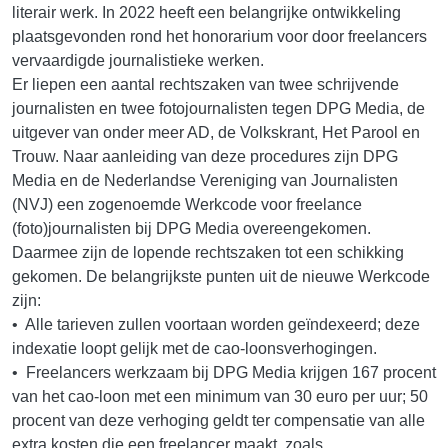
literair werk. In 2022 heeft een belangrijke ontwikkeling
plaatsgevonden rond het honorarium voor door freelancers
vervaardigde journalistieke werken.
Er liepen een aantal rechtszaken van twee schrijvende
journalisten en twee fotojournalisten tegen DPG Media, de
uitgever van onder meer AD, de Volkskrant, Het Parool en
Trouw. Naar aanleiding van deze procedures zijn DPG
Media en de Nederlandse Vereniging van Journalisten
(NVJ) een zogenoemde Werkcode voor freelance
(foto)journalisten bij DPG Media overeengekomen.
Daarmee zijn de lopende rechtszaken tot een schikking
gekomen. De belangrijkste punten uit de nieuwe Werkcode
zijn:
• Alle tarieven zullen voortaan worden geïndexeerd; deze
indexatie loopt gelijk met de cao-loonsverhogingen.
• Freelancers werkzaam bij DPG Media krijgen 167 procent
van het cao-loon met een minimum van 30 euro per uur; 50
procent van deze verhoging geldt ter compensatie van alle
extra kosten die een freelancer maakt, zoals