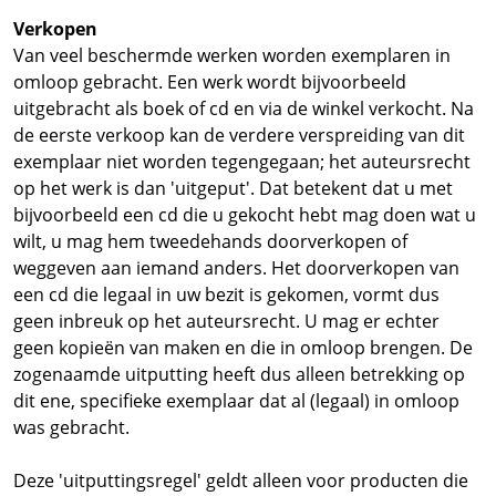
Verkopen
Van veel beschermde werken worden exemplaren in
omloop gebracht. Een werk wordt bijvoorbeeld
uitgebracht als boek of cd en via de winkel verkocht. Na
de eerste verkoop kan de verdere verspreiding van dit
exemplaar niet worden tegengegaan; het auteursrecht
op het werk is dan 'uitgeput'. Dat betekent dat u met
bijvoorbeeld een cd die u gekocht hebt mag doen wat u
wilt, u mag hem tweedehands doorverkopen of
weggeven aan iemand anders. Het doorverkopen van
een cd die legaal in uw bezit is gekomen, vormt dus
geen inbreuk op het auteursrecht. U mag er echter
geen kopieën van maken en die in omloop brengen. De
zogenaamde uitputting heeft dus alleen betrekking op
dit ene, specifieke exemplaar dat al (legaal) in omloop
was gebracht.
Deze 'uitputtingsregel' geldt alleen voor producten die