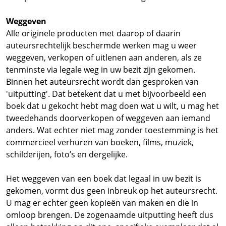
Weggeven
Alle originele producten met daarop of daarin
auteursrechtelijk beschermde werken mag u weer
weggeven, verkopen of uitlenen aan anderen, als ze
tenminste via legale weg in uw bezit zijn gekomen.
Binnen het auteursrecht wordt dan gesproken van
'uitputting'. Dat betekent dat u met bijvoorbeeld een
boek dat u gekocht hebt mag doen wat u wilt, u mag het
tweedehands doorverkopen of weggeven aan iemand
anders. Wat echter niet mag zonder toestemming is het
commercieel verhuren van boeken, films, muziek,
schilderijen, foto’s en dergelijke.
Het weggeven van een boek dat legaal in uw bezit is
gekomen, vormt dus geen inbreuk op het auteursrecht.
U mag er echter geen kopieën van maken en die in
omloop brengen. De zogenaamde uitputting heeft dus