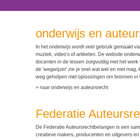
onderwijs en auteur
In het onderwijs wordt veel gebruik gemaakt v
muziek, video's of artikelen. De website onderw
docenten in de lessen zorgvuldig met het werk
de 'wegwijzer' zie je snel wat wel en niet mag, k
weg geholpen met oplossingen om bronnen in h
> naar
onderwijs en auteursrecht
Federatie Auteursr
De Federatie Auteursrechtbelangen is een sa
creatieve makers, producenten en uitgevers en 