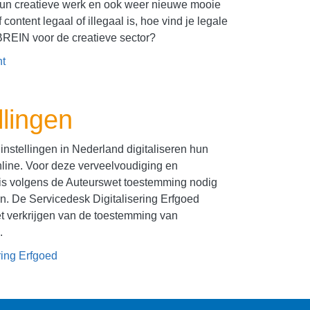
hun creatieve werk en ook weer nieuwe mooie
content legaal of illegaal is, hoe vind je legale
 BREIN voor de creatieve sector?
nt
llingen
instellingen in Nederland digitaliseren hun
nline. Voor deze verveelvoudiging en
s volgens de Auteurswet toestemming nodig
. De Servicedesk Digitalisering Erfgoed
het verkrijgen van de toestemming van
.
ring Erfgoed