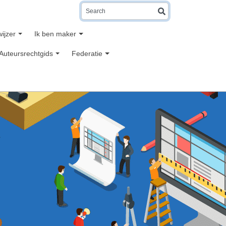
Search
wijzer
Ik ben maker
Auteursrechtgids
Federatie
n