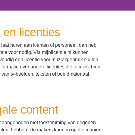
 en licenties
k laat horen aan klanten of personeel, dan heb
ntie voor nodig. Via mijnlicentie.nl kunnen
voudig een licentie voor muziekgebruik sluiten
nformatie over andere licenties die je misschien
 van tv-beelden, teksten of beeldmateriaal.
gale content
rdt aangeboden met toestemming van degenen
content hebben. De makers kunnen op die manier