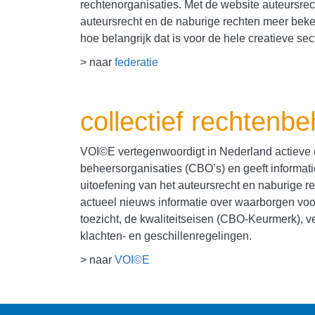
rechtenorganisaties. Met de website auteursrech
auteursrecht en de naburige rechten meer bek
hoe belangrijk dat is voor de hele creatieve sect
> naar
federatie
collectief rechtenb
VOI©E vertegenwoordigt in Nederland actieve c
beheersorganisaties (CBO’s) en geeft informati
uitoefening van het auteursrecht en naburige re
actueel nieuws informatie over waarborgen voor 
toezicht, de kwaliteitseisen (CBO-Keurmerk),
klachten- en geschillenregelingen.
> naar
VOI©E