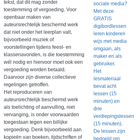
tekst, dat dit mag zonder
sociale media?
toestemming of vergoeding. Voor
Met deze
openbaar maken van
GRATIS
auteursrechtelijk beschermd werk
digibordlessen
dat niet onder het leerplan valt,
leren kinderen
bijvoorbeeld muziek of
wijs met media
voorstellingen tijdens feest- en
omgaan, als
klassenavonden, is die toestemming
maker en als
wél nodig en hiervoor moet ook een
gebruiker.
vergoeding worden betaald.
Het
Daarvoor zijn diverse collectieve
lesmateriaal
regelingen getroffen.
bevat acht
Het reproduceren van
lessen (15
auteursrechtelijk beschermd werk
minuten) en
als toelichting of aanvulling, niet
drie
vervanging, is onder voorwaarden
verdiepingslessen
toegestaan tegen een billijke
(15 minuten).
vergoeding. Denk bijvoorbeeld aan
De lessen zijn
kopieën van boeken, tijdschriften of
bedoeld om