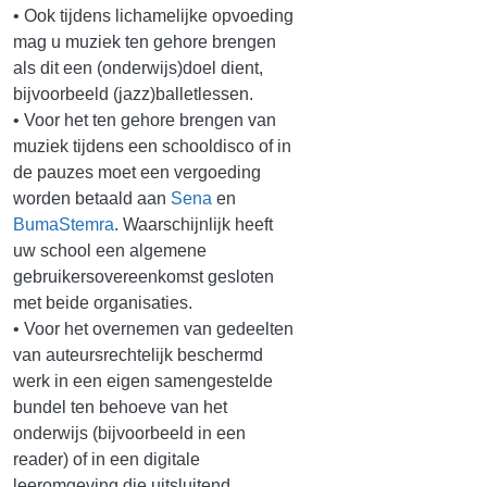
• Ook tijdens lichamelijke opvoeding
mag u muziek ten gehore brengen
als dit een (onderwijs)doel dient,
bijvoorbeeld (jazz)balletlessen.
• Voor het ten gehore brengen van
muziek tijdens een schooldisco of in
de pauzes moet een vergoeding
worden betaald aan
Sena
en
BumaStemra
. Waarschijnlijk heeft
uw school een algemene
gebruikersovereenkomst gesloten
met beide organisaties.
• Voor het overnemen van gedeelten
van auteursrechtelijk beschermd
werk in een eigen samengestelde
bundel ten behoeve van het
onderwijs (bijvoorbeeld in een
reader) of in een digitale
leeromgeving die uitsluitend