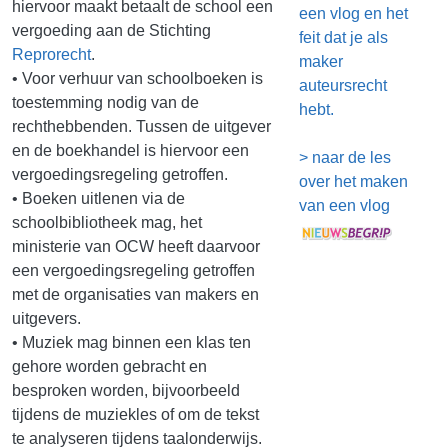
hiervoor maakt betaalt de school een
een vlog en het
vergoeding aan de Stichting
feit dat je als
Reprorecht
.
maker
• Voor verhuur van schoolboeken is
auteursrecht
toestemming nodig van de
hebt.
rechthebbenden. Tussen de uitgever
en de boekhandel is hiervoor een
> naar de les
vergoedingsregeling getroffen.
over het maken
• Boeken uitlenen via de
van een vlog
schoolbibliotheek mag, het
ministerie van OCW heeft daarvoor
een vergoedingsregeling getroffen
met de organisaties van makers en
uitgevers.
• Muziek mag binnen een klas ten
gehore worden gebracht en
besproken worden, bijvoorbeeld
tijdens de muziekles of om de tekst
te analyseren tijdens taalonderwijs.