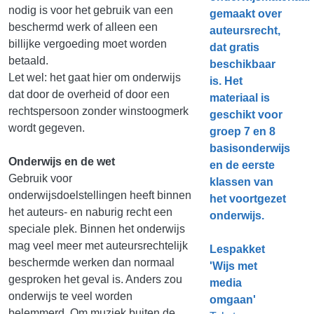
nodig is voor het gebruik van een
gemaakt over
beschermd werk of alleen een
auteursrecht,
billijke vergoeding moet worden
dat gratis
betaald.
beschikbaar
Let wel: het gaat hier om onderwijs
is. Het
dat door de overheid of door een
materiaal is
rechtspersoon zonder winstoogmerk
geschikt voor
wordt gegeven.
groep 7 en 8
basisonderwijs
Onderwijs en de wet
en de eerste
Gebruik voor
klassen van
onderwijsdoelstellingen heeft binnen
het voortgezet
het auteurs- en naburig recht een
onderwijs.
speciale plek. Binnen het onderwijs
mag veel meer met auteursrechtelijk
Lespakket
beschermde werken dan normaal
'Wijs met
gesproken het geval is. Anders zou
media
onderwijs te veel worden
omgaan'
belemmerd. Om muziek buiten de