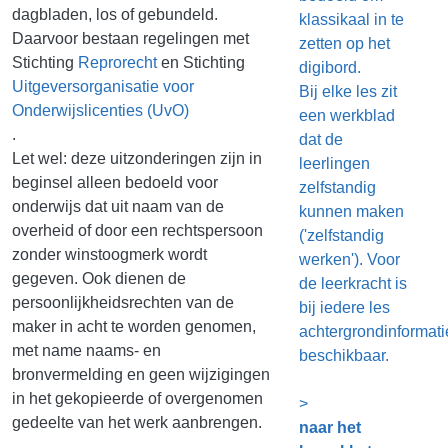
dagbladen, los of gebundeld.
klassikaal in te
Daarvoor bestaan regelingen met
zetten op het
Stichting
Reprorecht
en Stichting
digibord.
Uitgeversorganisatie voor
Bij elke les zit
Onderwijslicenties (UvO)
een werkblad
.
dat de
Let wel: deze uitzonderingen zijn in
leerlingen
beginsel alleen bedoeld voor
zelfstandig
onderwijs dat uit naam van de
kunnen maken
overheid of door een rechtspersoon
('zelfstandig
zonder winstoogmerk wordt
werken'). Voor
gegeven. Ook dienen de
de leerkracht is
persoonlijkheidsrechten van de
bij iedere les
maker in acht te worden genomen,
achtergrondinformati
met name naams- en
beschikbaar.
bronvermelding en geen wijzigingen
in het gekopieerde of overgenomen
>
gedeelte van het werk aanbrengen.
naar het