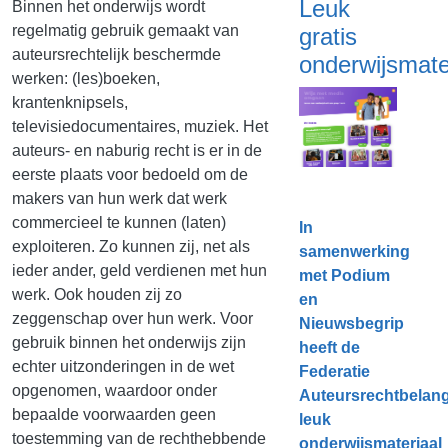
Leuk
Binnen het onderwijs wordt
regelmatig gebruik gemaakt van
gratis
auteursrechtelijk beschermde
onderwijsmate
werken: (les)boeken,
krantenknipsels,
televisiedocumentaires, muziek. Het
auteurs- en naburig recht is er in de
eerste plaats voor bedoeld om de
makers van hun werk dat werk
commercieel te kunnen (laten)
In
exploiteren. Zo kunnen zij, net als
samenwerking
ieder ander, geld verdienen met hun
met Podium
werk. Ook houden zij zo
en
zeggenschap over hun werk. Voor
Nieuwsbegrip
gebruik binnen het onderwijs zijn
heeft de
echter uitzonderingen in de wet
Federatie
opgenomen, waardoor onder
Auteursrechtbelan
bepaalde voorwaarden geen
leuk
toestemming van de rechthebbende
onderwijsmateriaal