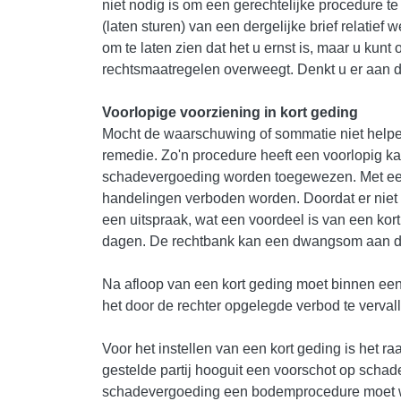
niet nodig is om een gerechtelijke procedure te 
(laten sturen) van een dergelijke brief relatief
om te laten zien dat het u ernst is, maar u kun
rechtsmaatregelen overweegt. Denkt u er aan d
Voorlopige voorziening in kort geding
Mocht de waarschuwing of sommatie niet helpen,
remedie. Zo'n procedure heeft een voorlopig ka
schadevergoeding worden toegewezen. Met een
handelingen verboden worden. Doordat er niet 
een uitspraak, wat een voordeel is van een kor
dagen. De rechtbank kan een dwangsom aan de v
Na afloop van een kort geding moet binnen een
het door de rechter opgelegde verbod te verval
Voor het instellen van een kort geding is het r
gestelde partij hooguit een voorschot op schad
schadevergoeding een bodemprocedure moet wo