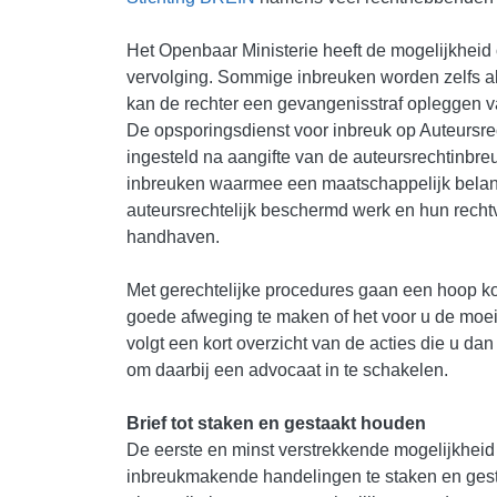
Het Openbaar Ministerie heeft de mogelijkheid om
vervolging. Sommige inbreuken worden zelfs a
kan de rechter een gevangenisstraf opleggen va
De opsporingsdienst voor inbreuk op Auteursre
ingesteld na aangifte van de auteursrechtinbreu
inbreuken waarmee een maatschappelijk belan
auteursrechtelijk beschermd werk en hun rechtve
handhaven.
Met gerechtelijke procedures gaan een hoop ko
goede afweging te maken of het voor u de moei
volgt een kort overzicht van de acties die u da
om daarbij een advocaat in te schakelen.
Brief tot staken en gestaakt houden
De eerste en minst verstrekkende mogelijkheid 
inbreukmakende handelingen te staken en gestaa