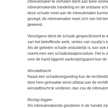
inbreukmaker te verhalen dient aan twee voorw
inbreukmakende handeling en de ontstane scha
deze schade moet aan de inbreukmaker kunnen 
gezegd, de inbreukmaker moet zich van het bes
geweest.
Vervolgens dient de schade gespecificeerd te w
van het betreffende werk, verlies van royalty'
Als de geleden schade onduidelijk is, kan ook 
noemt men een schadestaatprocedure. Het is oo
voor de hand liggend aanknopingspunt kan de 
Winstafdracht
Naast een schadevergoeding kan de rechthebbe
door hem gemaakte winst afstaat aan de rechth
winstafdracht te vorderen, dan zou de inbreukm
Beslag leggen
Als inbreukmakende goederen in de handel zij