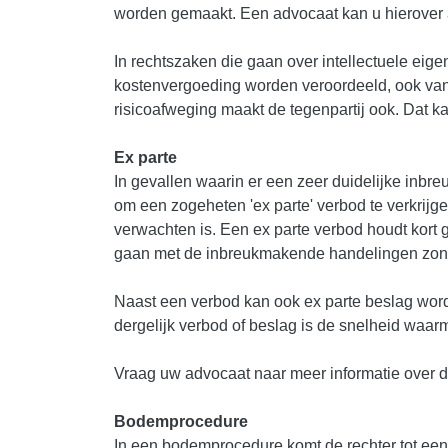
worden gemaakt. Een advocaat kan u hierover 
In rechtszaken die gaan over intellectuele eige
kostenvergoeding worden veroordeeld, ook van 
risicoafweging maakt de tegenpartij ook. Dat ka
Ex parte
In gevallen waarin er een zeer duidelijke inbr
om een zogeheten 'ex parte' verbod te verkrijg
verwachten is. Een ex parte verbod houdt kort 
gaan met de inbreukmakende handelingen zonde
Naast een verbod kan ook ex parte beslag word
dergelijk verbod of beslag is de snelheid waa
Vraag uw advocaat naar meer informatie over d
Bodemprocedure
In een bodemprocedure komt de rechter tot een 