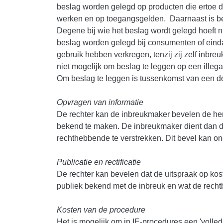
beslag worden gelegd op producten die ertoe d
werken en op toegangsgelden. Daarnaast is be
Degene bij wie het beslag wordt gelegd hoeft n
beslag worden gelegd bij consumenten of eind
gebruik hebben verkregen, tenzij zij zelf inbre
niet mogelijk om beslag te leggen op een illega
Om beslag te leggen is tussenkomst van een de
Opvragen van informatie
De rechter kan de inbreukmaker bevelen de he
bekend te maken. De inbreukmaker dient dan d
rechthebbende te verstrekken. Dit bevel kan 
Publicatie en rectificatie
De rechter kan bevelen dat de uitspraak op ko
publiek bekend met de inbreuk en wat de recht
Kosten van de procedure
Het is mogelijk om in IE-procedures een 'volled