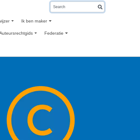
Search
wijzer
Ik ben maker
Auteursrechtgids
Federatie