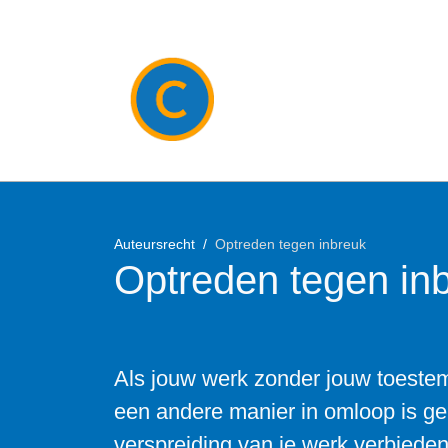
Auteursrecht
Optreden tegen inbreuk
Optreden tegen in
Als jouw werk zonder jouw toestemm
een andere manier in omloop is geb
verspreiding van je werk verbiede