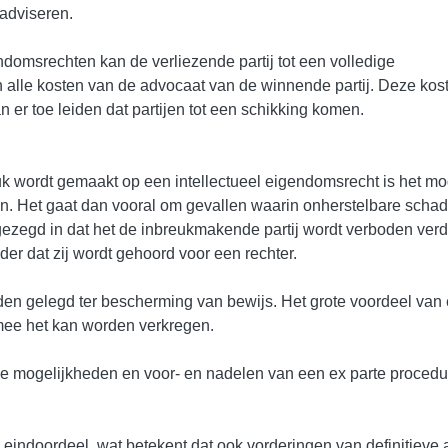
adviseren.
ndomsrechten kan de verliezende partij tot een volledige
alle kosten van de advocaat van de winnende partij. Deze kos
n er toe leiden dat partijen tot een schikking komen.
euk wordt gemaakt op een intellectueel eigendomsrecht is het mo
en. Het gaat dan vooral om gevallen waarin onherstelbare schad
gezegd in dat het de inbreukmakende partij wordt verboden verd
r dat zij wordt gehoord voor een rechter.
en gelegd ter bescherming van bewijs. Het grote voordeel van
rmee het kan worden verkregen.
e mogelijkheden en voor- en nadelen van een ex parte procedu
eindoordeel, wat betekent dat ook vorderingen van definitieve 