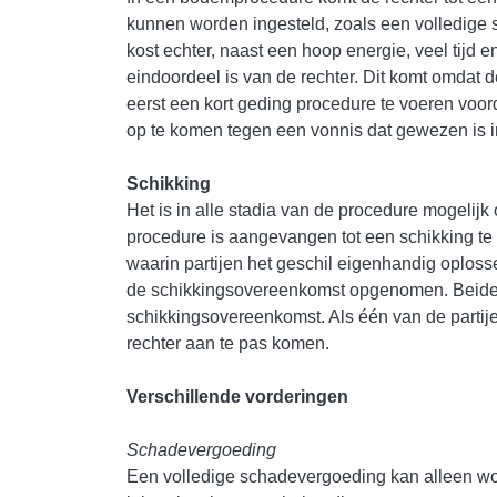
kunnen worden ingesteld, zoals een volledig
kost echter, naast een hoop energie, veel tijd 
eindoordeel is van de rechter. Dit komt omdat d
eerst een kort geding procedure te voeren vo
op te komen tegen een vonnis dat gewezen is in
Schikking
Het is in alle stadia van de procedure mogelijk
procedure is aangevangen tot een schikking te
waarin partijen het geschil eigenhandig oploss
de schikkingsovereenkomst opgenomen. Beide p
schikkingsovereenkomst. Als één van de partij
rechter aan te pas komen.
Verschillende vorderingen
Schadevergoeding
Een volledige schadevergoeding kan alleen w